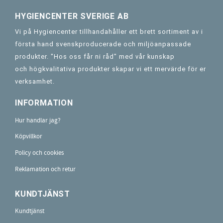
HYGIENCENTER SVERIGE AB
Vi på Hygiencenter tillhandahåller ett brett sortiment av i
första hand svenskproducerade och miljöanpassade
produkter. "Hos oss får ni råd" med vår kunskap
och högkvalitativa produkter skapar vi ett mervärde för er
verksamhet.
INFORMATION
Hur handlar jag?
Köpvillkor
Policy och cookies
Reklamation och retur
KUNDTJÄNST
Kundtjänst