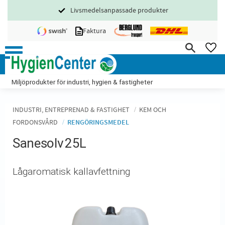
Livsmedelsanpassade produkter
Meny
Faktura
FA
Miljöprodukter för industri, hygien & fastigheter
INDUSTRI, ENTREPRENAD & FASTIGHET
KEM OCH
FORDONSVÅRD
RENGÖRINGSMEDEL
Sanesolv 25L
Lågaromatisk kallavfettning