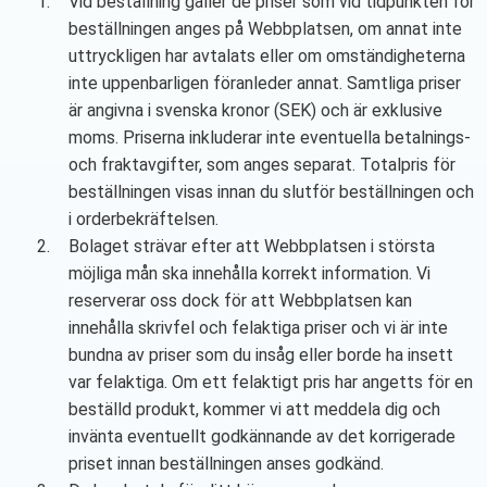
Vid beställning gäller de priser som vid tidpunkten för
beställningen anges på Webbplatsen, om annat inte
uttryckligen har avtalats eller om omständigheterna
inte uppenbarligen föranleder annat. Samtliga priser
är angivna i svenska kronor (SEK) och är exklusive
moms. Priserna inkluderar inte eventuella betalnings-
och fraktavgifter, som anges separat. Totalpris för
beställningen visas innan du slutför beställningen och
i orderbekräftelsen.
Bolaget strävar efter att Webbplatsen i största
möjliga mån ska innehålla korrekt information. Vi
reserverar oss dock för att Webbplatsen kan
innehålla skrivfel och felaktiga priser och vi är inte
bundna av priser som du insåg eller borde ha insett
var felaktiga. Om ett felaktigt pris har angetts för en
beställd produkt, kommer vi att meddela dig och
invänta eventuellt godkännande av det korrigerade
priset innan beställningen anses godkänd.