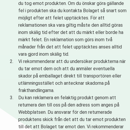
du tog emot produkten. Om du önskar göra gällande
fel i produkten ska du kontakta Bolaget så snart som
möjligt efter att felet upptäcktes. För att
reklamationen ska vara giltig måste den alltid göras
inom skälig tid efter det att du märkt eller borde ha
märkt felet. En reklamation som görs inom två
månader från det att felet upptäcktes anses alltid
vara gjord inom skälig tid.
Vi rekommenderar att du undersöker produkterna när
du tar emot dem och att du anmäler eventuella
skador på emballaget direkt till transportören eller
utlämningsstället och antecknar skadorna på
frakthandlingarna.
Du kan reklamera en felaktig produkt genom att
returnera den till oss på den adress som anges på
Webbplatsen. Du ansvarar för den returnerade
produktens skick från det att du tar emot produkten
till det att Bolaget tar emot den. Vi rekommenderar