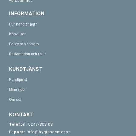
verksamhet.
INFORMATION
Hur handlar jag?
Köpvillkor
Policy och cookies
Reklamation och retur
KUNDTJÄNST
Kundtjänst
Mina sidor
Om oss
KONTAKT
Telefon:
0243-808 08
E-post:
info@hygiencenter.se