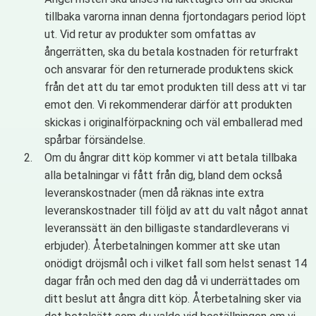
tillbaka varorna innan denna fjortondagars period löpt
ut. Vid retur av produkter som omfattas av
ångerrätten, ska du betala kostnaden för returfrakt
och ansvarar för den returnerade produktens skick
från det att du tar emot produkten till dess att vi tar
emot den. Vi rekommenderar därför att produkten
skickas i originalförpackning och väl emballerad med
spårbar försändelse.
Om du ångrar ditt köp kommer vi att betala tillbaka
alla betalningar vi fått från dig, bland dem också
leveranskostnader (men då räknas inte extra
leveranskostnader till följd av att du valt något annat
leveranssätt än den billigaste standardleverans vi
erbjuder). Återbetalningen kommer att ske utan
onödigt dröjsmål och i vilket fall som helst senast 14
dagar från och med den dag då vi underrättades om
ditt beslut att ångra ditt köp. Återbetalning sker via