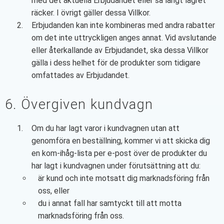
med det aktuella Erbjudandet eller så långt lagret
räcker. I övrigt gäller dessa Villkor.
Erbjudanden kan inte kombineras med andra rabatter
om det inte uttryckligen anges annat. Vid avslutande
eller återkallande av Erbjudandet, ska dessa Villkor
gälla i dess helhet för de produkter som tidigare
omfattades av Erbjudandet.
6. Övergiven kundvagn
Om du har lagt varor i kundvagnen utan att
genomföra en beställning, kommer vi att skicka dig
en kom-ihåg-lista per e-post över de produkter du
har lagt i kundvagnen under förutsättning att du:
är kund och inte motsatt dig marknadsföring från
oss, eller
du i annat fall har samtyckt till att motta
marknadsföring från oss.