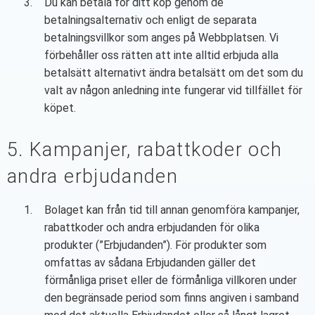
Du kan betala för ditt köp genom de
betalningsalternativ och enligt de separata
betalningsvillkor som anges på Webbplatsen. Vi
förbehåller oss rätten att inte alltid erbjuda alla
betalsätt alternativt ändra betalsätt om det som du
valt av någon anledning inte fungerar vid tillfället för
köpet.
5. Kampanjer, rabattkoder och
andra erbjudanden
Bolaget kan från tid till annan genomföra kampanjer,
rabattkoder och andra erbjudanden för olika
produkter (”Erbjudanden”). För produkter som
omfattas av sådana Erbjudanden gäller det
förmånliga priset eller de förmånliga villkoren under
den begränsade period som finns angiven i samband