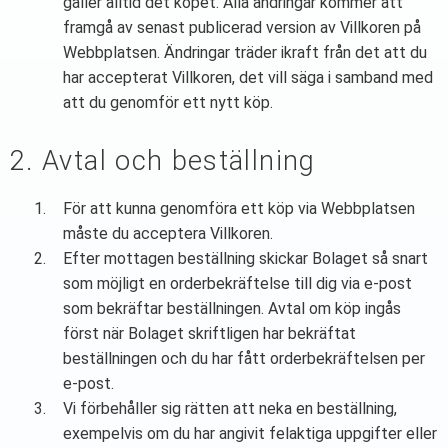
gäller alltid det köpet. Alla ändringar kommer att
framgå av senast publicerad version av Villkoren på
Webbplatsen. Ändringar träder ikraft från det att du
har accepterat Villkoren, det vill säga i samband med
att du genomför ett nytt köp.
2. Avtal och beställning
För att kunna genomföra ett köp via Webbplatsen
måste du acceptera Villkoren.
Efter mottagen beställning skickar Bolaget så snart
som möjligt en orderbekräftelse till dig via e-post
som bekräftar beställningen. Avtal om köp ingås
först när Bolaget skriftligen har bekräftat
beställningen och du har fått orderbekräftelsen per
e-post.
Vi förbehåller sig rätten att neka en beställning,
exempelvis om du har angivit felaktiga uppgifter eller