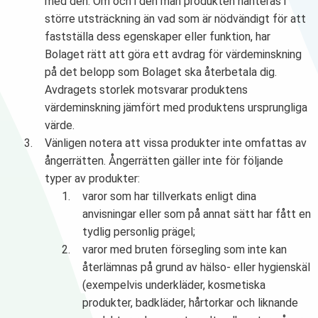
med den. Om och i den mån produkten hanteras i
större utsträckning än vad som är nödvändigt för att
fastställa dess egenskaper eller funktion, har
Bolaget rätt att göra ett avdrag för värdeminskning
på det belopp som Bolaget ska återbetala dig.
Avdragets storlek motsvarar produktens
värdeminskning jämfört med produktens ursprungliga
värde.
Vänligen notera att vissa produkter inte omfattas av
ångerrätten. Ångerrätten gäller inte för följande
typer av produkter:
varor som har tillverkats enligt dina
anvisningar eller som på annat sätt har fått en
tydlig personlig prägel;
varor med bruten försegling som inte kan
återlämnas på grund av hälso- eller hygienskäl
(exempelvis underkläder, kosmetiska
produkter, badkläder, hårtorkar och liknande