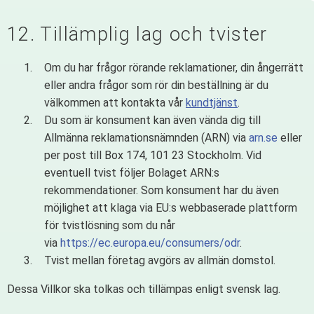
12. Tillämplig lag och tvister
Om du har frågor rörande reklamationer, din ångerrätt
eller andra frågor som rör din beställning är du
välkommen att kontakta vår
kundtjänst
.
Du som är konsument kan även vända dig till
Allmänna reklamationsnämnden (ARN) via
arn.se
eller
per post till Box 174, 101 23 Stockholm. Vid
eventuell tvist följer Bolaget ARN:s
rekommendationer. Som konsument har du även
möjlighet att klaga via EU:s webbaserade plattform
för tvistlösning som du når
via
https://ec.europa.eu/consumers/odr
.
Tvist mellan företag avgörs av allmän domstol.
Dessa Villkor ska tolkas och tillämpas enligt svensk lag.