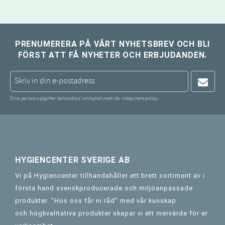
PRENUMERERA PÅ VÅRT NYHETSBREV OCH BLI
FÖRST ATT FÅ NYHETER OCH ERBJUDANDEN.
Dina personuppgifter behandlas i enlighet med vår
integritetspolicy
.
HYGIENCENTER SVERIGE AB
Vi på Hygiencenter tillhandahåller ett brett sortiment av i
första hand svenskproducerade och miljöanpassade
produkter. "Hos oss får ni råd" med vår kunskap
och högkvalitativa produkter skapar vi ett mervärde för er