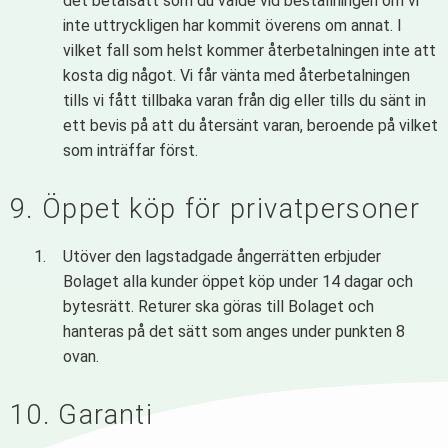
det betalsätt som du valde vid beställningen om vi
inte uttryckligen har kommit överens om annat. I
vilket fall som helst kommer återbetalningen inte att
kosta dig något. Vi får vänta med återbetalningen
tills vi fått tillbaka varan från dig eller tills du sänt in
ett bevis på att du återsänt varan, beroende på vilket
som inträffar först.
9. Öppet köp för privatpersoner
Utöver den lagstadgade ångerrätten erbjuder
Bolaget alla kunder öppet köp under 14 dagar och
bytesrätt. Returer ska göras till Bolaget och
hanteras på det sätt som anges under punkten 8
ovan.
10. Garanti