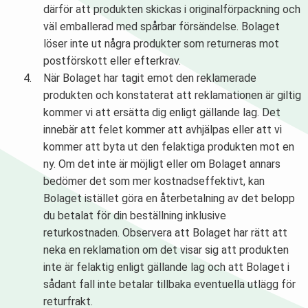
därför att produkten skickas i originalförpackning och
väl emballerad med spårbar försändelse. Bolaget
löser inte ut några produkter som returneras mot
postförskott eller efterkrav.
När Bolaget har tagit emot den reklamerade
produkten och konstaterat att reklamationen är giltig
kommer vi att ersätta dig enligt gällande lag. Det
innebär att felet kommer att avhjälpas eller att vi
kommer att byta ut den felaktiga produkten mot en
ny. Om det inte är möjligt eller om Bolaget annars
bedömer det som mer kostnadseffektivt, kan
Bolaget istället göra en återbetalning av det belopp
du betalat för din beställning inklusive
returkostnaden. Observera att Bolaget har rätt att
neka en reklamation om det visar sig att produkten
inte är felaktig enligt gällande lag och att Bolaget i
sådant fall inte betalar tillbaka eventuella utlägg för
returfrakt.