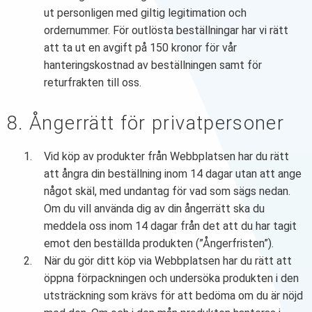
ut personligen med giltig legitimation och
ordernummer. För outlösta beställningar har vi rätt
att ta ut en avgift på 150 kronor för vår
hanteringskostnad av beställningen samt för
returfrakten till oss.
8. Ångerrätt för privatpersoner
Vid köp av produkter från Webbplatsen har du rätt
att ångra din beställning inom 14 dagar utan att ange
något skäl, med undantag för vad som sägs nedan.
Om du vill använda dig av din ångerrätt ska du
meddela oss inom 14 dagar från det att du har tagit
emot den beställda produkten (”Ångerfristen”).
När du gör ditt köp via Webbplatsen har du rätt att
öppna förpackningen och undersöka produkten i den
utsträckning som krävs för att bedöma om du är nöjd