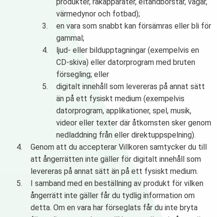
produkter, rakapparater, eltandborstar, vågar,
värmedynor och fotbad);
en vara som snabbt kan försämras eller bli för
gammal;
ljud- eller bildupptagningar (exempelvis en
CD-skiva) eller datorprogram med bruten
försegling; eller
digitalt innehåll som levereras på annat sätt
än på ett fysiskt medium (exempelvis
datorprogram, applikationer, spel, musik,
videor eller texter där åtkomsten sker genom
nedladdning från eller direktuppspelning).
Genom att du accepterar Villkoren samtycker du till
att ångerrätten inte gäller för digitalt innehåll som
levereras på annat sätt än på ett fysiskt medium.
I samband med en beställning av produkt för vilken
ångerrätt inte gäller får du tydlig information om
detta. Om en vara har förseglats får du inte bryta