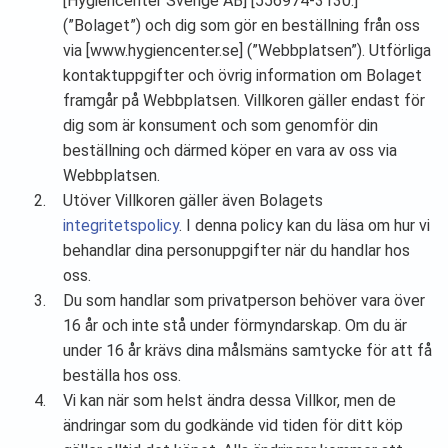
[Hygiencenter Sverige AB] [556974-3130.]
(”Bolaget”) och dig som gör en beställning från oss
via [www.hygiencenter.se] (”Webbplatsen”). Utförliga
kontaktuppgifter och övrig information om Bolaget
framgår på Webbplatsen. Villkoren gäller endast för
dig som är konsument och som genomför din
beställning och därmed köper en vara av oss via
Webbplatsen.
Utöver Villkoren gäller även Bolagets
integritetspolicy
. I denna policy kan du läsa om hur vi
behandlar dina personuppgifter när du handlar hos
oss.
Du som handlar som privatperson behöver vara över
16 år och inte stå under förmyndarskap. Om du är
under 16 år krävs dina målsmäns samtycke för att få
beställa hos oss.
Vi kan när som helst ändra dessa Villkor, men de
ändringar som du godkände vid tiden för ditt köp