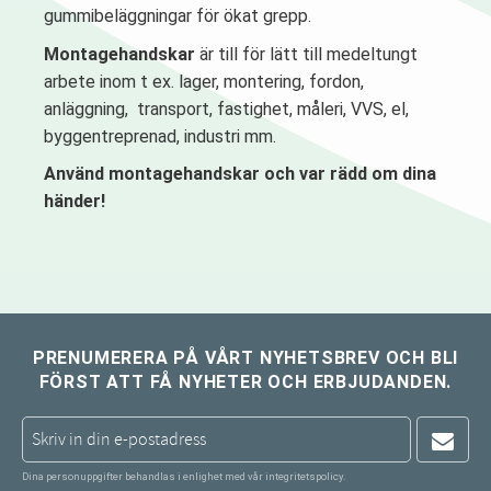
gummibeläggningar för ökat grepp.
Montagehandskar
är till för lätt till medeltungt
arbete inom t ex. lager, montering, fordon,
anläggning, transport, fastighet, måleri, VVS, el,
byggentreprenad, industri mm.
Använd montagehandskar och var rädd om dina
händer!
PRENUMERERA PÅ VÅRT NYHETSBREV OCH BLI
FÖRST ATT FÅ NYHETER OCH ERBJUDANDEN.
Dina personuppgifter behandlas i enlighet med vår
integritetspolicy
.