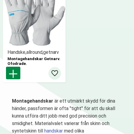
Handske,allround,getnarv
Montagehandskar Getnarv.
Ofodrade.
Lägg till i favoriter
Montagehandskar
är ett utmärkt skydd för dina
händer, passformen är ofta "tight" för att du skall
kunna utföra ditt jobb med god precision och
smidighet. Materialvalet varierar från skinn och
syntetskinn till
handskar
med olika