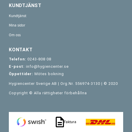
KUNDTJÄNST
Kundtjänst
Mina sidor
Om oss
KONTAKT
Telefon:
0243-808 08
E-post:
info@hygiencenter.se
Öppettider:
Mötes bokning
Hygiencenter Sverige AB | Org.Nr. 556974-3130 | © 2020
Copyright © Alla rättigheter förbehållna
Faktura