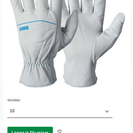
Storlekar
10
Logga in för priser