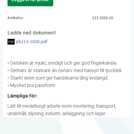
Lägg till i favoriter
Artikelnr
113.1020-10
Ladda ned dokument
pb113-1020.pdf
• Getskinn är mjukt, smidigt och ger god fingerkänsla.
• Getnarv är starkare än oxnarv med hänsyn till tjocklek.
• Starkt skinn som ger handskarna lång livslängd.
• Mycket bra passform.
Lämpliga för:
Lätt till medeltungt arbete inom montering, transport,
underhåll, slipning, industri, anläggning och lager.