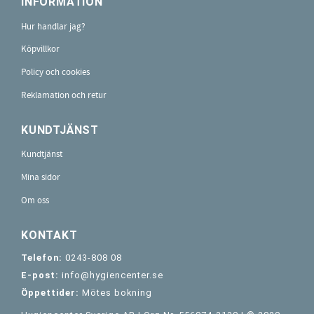
INFORMATION
Hur handlar jag?
Köpvillkor
Policy och cookies
Reklamation och retur
KUNDTJÄNST
Kundtjänst
Mina sidor
Om oss
KONTAKT
Telefon:
0243-808 08
E-post:
info@hygiencenter.se
Öppettider:
Mötes bokning