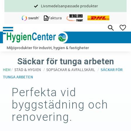
Livsmedelsanpassade produkter
Meny
Faktura
FA
Miljöprodukter för industri, hygien & fastigheter
Säckar för tunga arbeten
HEM
STÄD & HYGIEN
SOPSÄCKAR & AVFALLSKÄRL
SÄCKAR FÖR
TUNGA ARBETEN
Perfekta vid
byggstädning och
renovering.