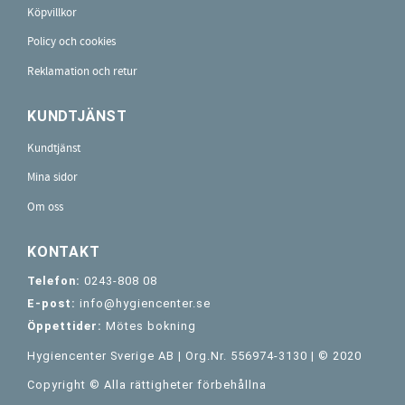
Köpvillkor
Policy och cookies
Reklamation och retur
KUNDTJÄNST
Kundtjänst
Mina sidor
Om oss
KONTAKT
Telefon:
0243-808 08
E-post:
info@hygiencenter.se
Öppettider:
Mötes bokning
Hygiencenter Sverige AB | Org.Nr. 556974-3130 | © 2020
Copyright © Alla rättigheter förbehållna