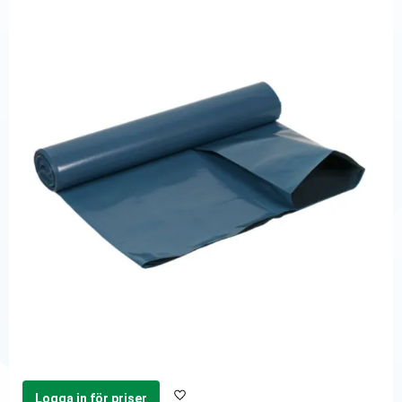
Logga in för priser