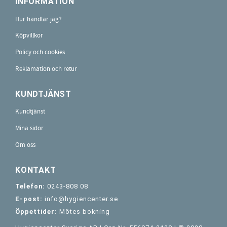
INFORMATION
Hur handlar jag?
Köpvillkor
Policy och cookies
Reklamation och retur
KUNDTJÄNST
Kundtjänst
Mina sidor
Om oss
KONTAKT
Telefon:
0243-808 08
E-post:
info@hygiencenter.se
Öppettider:
Mötes bokning