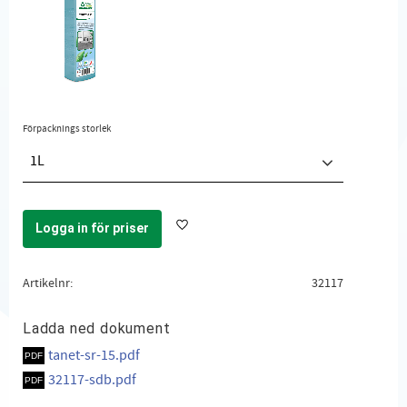
Förpacknings storlek
1L
Logga in för priser
Lägg till i favoriter
Artikelnr
32117
Ladda ned dokument
tanet-sr-15.pdf
32117-sdb.pdf