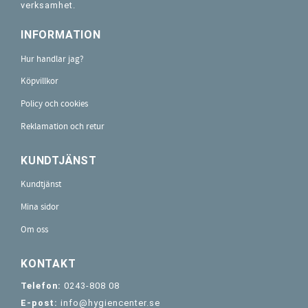
verksamhet.
INFORMATION
Hur handlar jag?
Köpvillkor
Policy och cookies
Reklamation och retur
KUNDTJÄNST
Kundtjänst
Mina sidor
Om oss
KONTAKT
Telefon:
0243-808 08
E-post:
info@hygiencenter.se