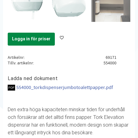
Logga in för priser
Lägg till i favoriter
Artikelnr
69171
Tillv. artikelnr
554000
Ladda ned dokument
554000_torkdispenserjumbotoalettpapper.pdf
Den extra höga kapaciteten minskar tiden för underhåll
och försäkrar att det alltid finns papper. Tork Elevation
dispensrar har en funktionell, modern design som skapar
ett långvarigt intryck hos dina besökare.