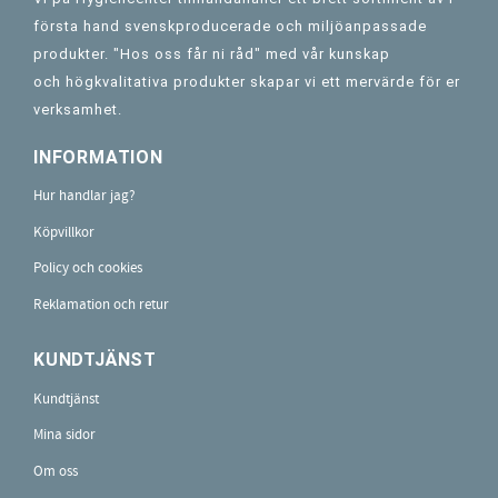
första hand svenskproducerade och miljöanpassade
produkter. "Hos oss får ni råd" med vår kunskap
och högkvalitativa produkter skapar vi ett mervärde för er
verksamhet.
INFORMATION
Hur handlar jag?
Köpvillkor
Policy och cookies
Reklamation och retur
KUNDTJÄNST
Kundtjänst
Mina sidor
Om oss