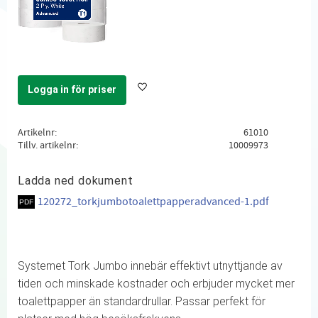
Logga in för priser
Lägg till i favoriter
Artikelnr
61010
Tillv. artikelnr
10009973
Ladda ned dokument
120272_torkjumbotoalettpapperadvanced-1.pdf
Systemet Tork Jumbo innebär effektivt utnyttjande av
tiden och minskade kostnader och erbjuder mycket mer
toalettpapper än standardrullar. Passar perfekt för