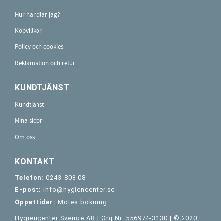
Hur handlar jag?
Köpvillkor
Policy och cookies
Reklamation och retur
KUNDTJÄNST
Kundtjänst
Mina sidor
Om oss
KONTAKT
Telefon:
0243-808 08
E-post:
info@hygiencenter.se
Öppettider:
Mötes bokning
Hygiencenter Sverige AB | Org.Nr. 556974-3130 | © 2020