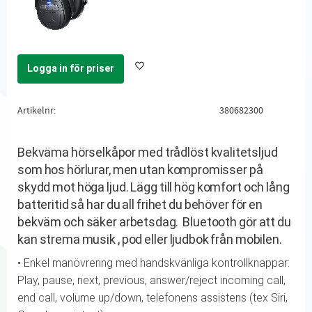
Logga in för priser
Lägg till i favoriter
Artikelnr
380682300
Bekväma hörselkåpor med trådlöst kvalitetsljud
som hos hörlurar, men utan kompromisser på
skydd mot höga ljud. Lägg till hög komfort och lång
batteritid så har du all frihet du behöver för en
bekväm och säker arbetsdag. Bluetooth gör att du
kan strema musik , pod eller ljudbok från mobilen.
• Enkel manövrering med handskvänliga kontrollknappar:
Play, pause, next, previous, answer/reject incoming call,
end call, volume up/down, telefonens assistens (tex Siri,