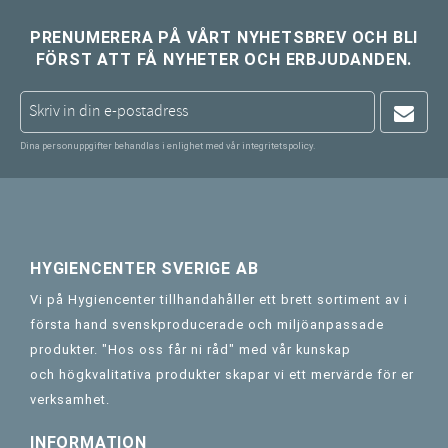
PRENUMERERA PÅ VÅRT NYHETSBREV OCH BLI
FÖRST ATT FÅ NYHETER OCH ERBJUDANDEN.
Dina personuppgifter behandlas i enlighet med vår
integritetspolicy
.
HYGIENCENTER SVERIGE AB
Vi på Hygiencenter tillhandahåller ett brett sortiment av i
första hand svenskproducerade och miljöanpassade
produkter. "Hos oss får ni råd" med vår kunskap
och högkvalitativa produkter skapar vi ett mervärde för er
verksamhet.
INFORMATION