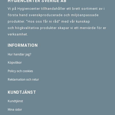
HYGIENCENTER SVERIGE AB
Vi på Hygiencenter tillhandahåller ett brett sortiment av i
första hand svenskproducerade och miljöanpassade
produkter. "Hos oss får ni råd" med vår kunskap
och högkvalitativa produkter skapar vi ett mervärde för er
verksamhet.
INFORMATION
Hur handlar jag?
Köpvillkor
Policy och cookies
Reklamation och retur
KUNDTJÄNST
Kundtjänst
Mina sidor