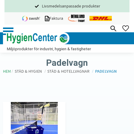
Livsmedelsanpassade produkter
Meny
Faktura
FA
Miljöprodukter för industri, hygien & fastigheter
Padelvagn
HEM
STÄD & HYGIEN
STÄD & HOTELLVAGNAR
PADELVAGN