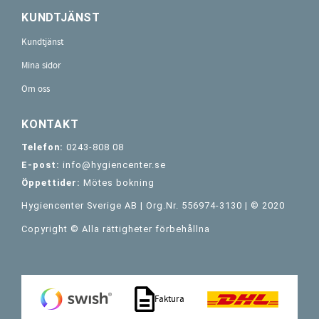
KUNDTJÄNST
Kundtjänst
Mina sidor
Om oss
KONTAKT
Telefon:
0243-808 08
E-post:
info@hygiencenter.se
Öppettider:
Mötes bokning
Hygiencenter Sverige AB | Org.Nr. 556974-3130 | © 2020
Copyright © Alla rättigheter förbehållna
Faktura