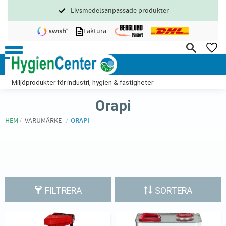
Livsmedelsanpassade produkter
Meny
Faktura
FA
Miljöprodukter för industri, hygien & fastigheter
Orapi
HEM
VARUMÄRKE
ORAPI
FILTRERA
SORTERA