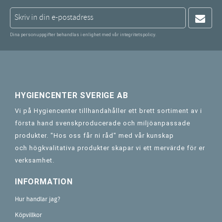
Dina personuppgifter behandlas i enlighet med vår
integritetspolicy
.
HYGIENCENTER SVERIGE AB
Vi på Hygiencenter tillhandahåller ett brett sortiment av i
första hand svenskproducerade och miljöanpassade
produkter. "Hos oss får ni råd" med vår kunskap
och högkvalitativa produkter skapar vi ett mervärde för er
verksamhet.
INFORMATION
Hur handlar jag?
Köpvillkor