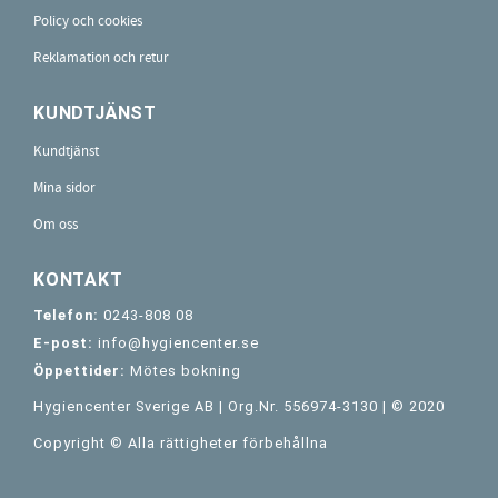
Policy och cookies
Reklamation och retur
KUNDTJÄNST
Kundtjänst
Mina sidor
Om oss
KONTAKT
Telefon:
0243-808 08
E-post:
info@hygiencenter.se
Öppettider:
Mötes bokning
Hygiencenter Sverige AB | Org.Nr. 556974-3130 | © 2020
Copyright © Alla rättigheter förbehållna