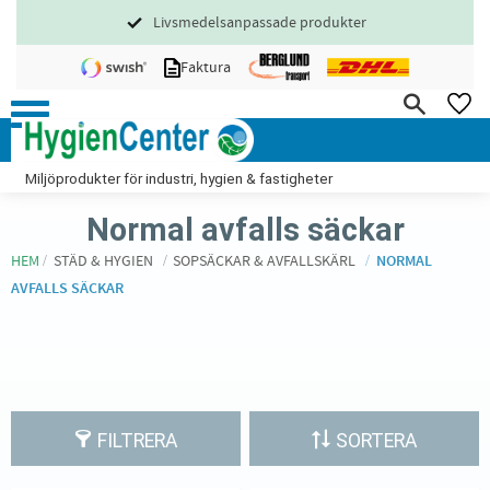
Livsmedelsanpassade produkter
Meny
Faktura
FA
Miljöprodukter för industri, hygien & fastigheter
Normal avfalls säckar
HEM
STÄD & HYGIEN
SOPSÄCKAR & AVFALLSKÄRL
NORMAL
AVFALLS SÄCKAR
FILTRERA
SORTERA