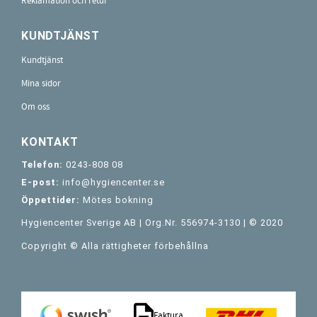
Reklamation och retur
KUNDTJÄNST
Kundtjänst
Mina sidor
Om oss
KONTAKT
Telefon:
0243-808 08
E-post:
info@hygiencenter.se
Öppettider:
Mötes bokning
Hygiencenter Sverige AB | Org.Nr. 556974-3130 | © 2020
Copyright © Alla rättigheter förbehållna
Faktura