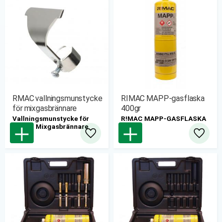
RMAC vallningsmunstycke
RIMAC MAPP-gasflaska
för mixgasbrännare
400gr
Vallningsmunstycke för
R!MAC MAPP-GASFLASKA
RIMAC Mixgasbrännare
400GR
Lägg till i favoriter
Lägg til