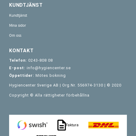
KUNDTJÄNST
Kundtjänst
Mina sidor
Om oss
KONTAKT
Telefon:
0243-808 08
E-post:
info@hygiencenter.se
Öppettider:
Mötes bokning
Hygiencenter Sverige AB | Org.Nr. 556974-3130 | © 2020
Copyright © Alla rättigheter förbehållna
Faktura