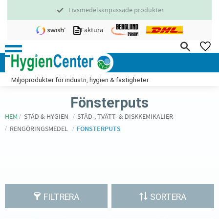
Livsmedelsanpassade produkter
Meny
Faktura
FA
Miljöprodukter för industri, hygien & fastigheter
Fönsterputs
HEM
STÄD & HYGIEN
STÄD-, TVÄTT- & DISKKEMIKALIER
RENGÖRINGSMEDEL
FÖNSTERPUTS
FILTRERA
SORTERA