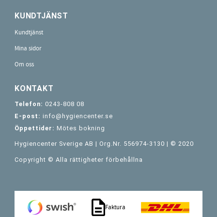
KUNDTJÄNST
Kundtjänst
Mina sidor
Om oss
KONTAKT
Telefon:
0243-808 08
E-post:
info@hygiencenter.se
Öppettider:
Mötes bokning
Hygiencenter Sverige AB | Org.Nr. 556974-3130 | © 2020
Copyright © Alla rättigheter förbehållna
Faktura