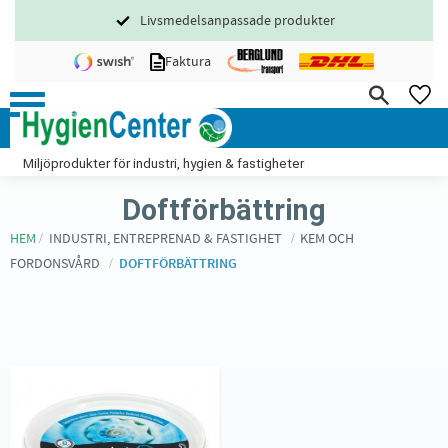
Livsmedelsanpassade produkter
Meny
Faktura
FA
Miljöprodukter för industri, hygien & fastigheter
Doftförbättring
HEM
INDUSTRI, ENTREPRENAD & FASTIGHET
KEM OCH
FORDONSVÅRD
DOFTFÖRBÄTTRING