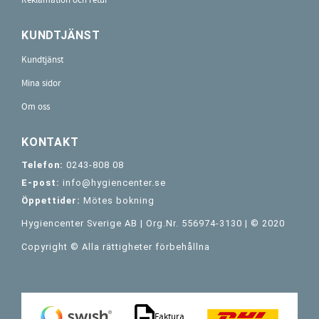
KUNDTJÄNST
Kundtjänst
Mina sidor
Om oss
KONTAKT
Telefon:
0243-808 08
E-post:
info@hygiencenter.se
Öppettider:
Mötes bokning
Hygiencenter Sverige AB | Org.Nr. 556974-3130 | © 2020
Copyright © Alla rättigheter förbehållna
Faktura