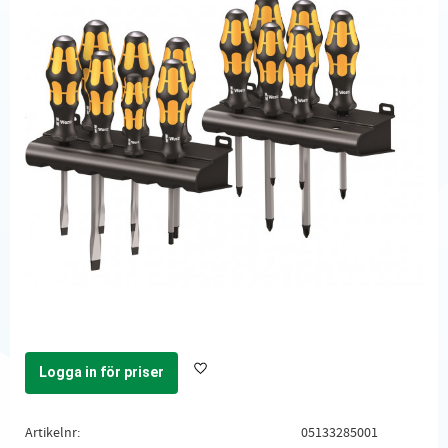
Logga in för priser
Lägg till i favoriter
Artikelnr
05133285001