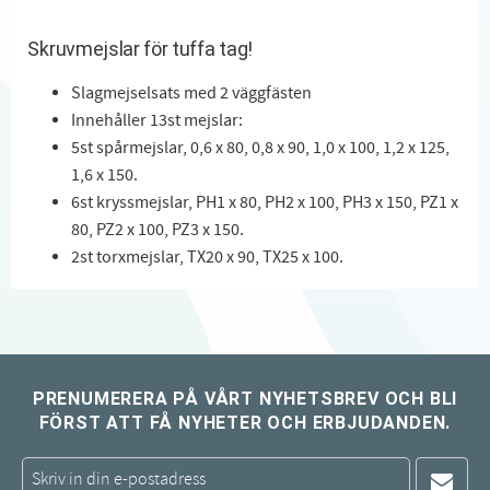
Skruvmejslar för tuffa tag!
Slagmejselsats med 2 väggfästen
Innehåller 13st mejslar:
5st spårmejslar, 0,6 x 80, 0,8 x 90, 1,0 x 100, 1,2 x 125,
1,6 x 150.
6st kryssmejslar, PH1 x 80, PH2 x 100, PH3 x 150, PZ1 x
80, PZ2 x 100, PZ3 x 150.
2st torxmejslar, TX20 x 90, TX25 x 100.
PRENUMERERA PÅ VÅRT NYHETSBREV OCH BLI
FÖRST ATT FÅ NYHETER OCH ERBJUDANDEN.