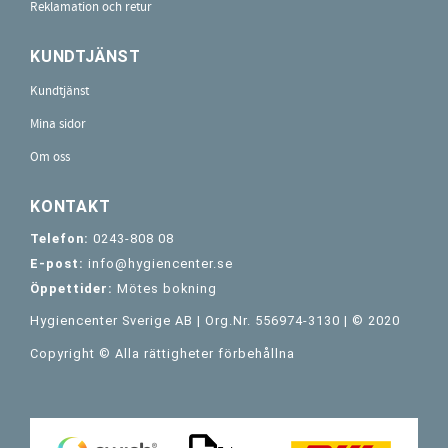
Reklamation och retur
KUNDTJÄNST
Kundtjänst
Mina sidor
Om oss
KONTAKT
Telefon:
0243-808 08
E-post:
info@hygiencenter.se
Öppettider:
Mötes bokning
Hygiencenter Sverige AB | Org.Nr. 556974-3130 | © 2020
Copyright © Alla rättigheter förbehållna