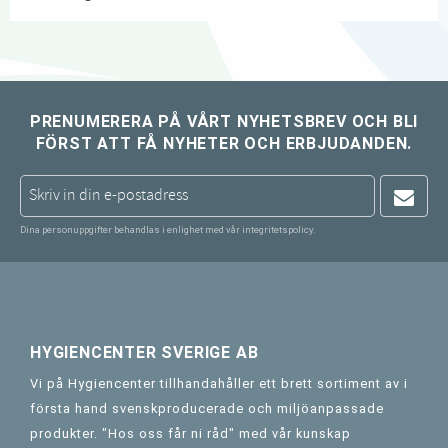
PRENUMERERA PÅ VÅRT NYHETSBREV OCH BLI
FÖRST ATT FÅ NYHETER OCH ERBJUDANDEN.
Dina personuppgifter behandlas i enlighet med vår
integritetspolicy
.
HYGIENCENTER SVERIGE AB
Vi på Hygiencenter tillhandahåller ett brett sortiment av i
första hand svenskproducerade och miljöanpassade
produkter. "Hos oss får ni råd" med vår kunskap