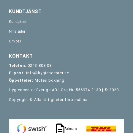
KUNDTJÄNST
Kundtjänst
Mina sidor
Om oss
KONTAKT
Telefon:
0243-808 08
E-post:
info@hygiencenter.se
Öppettider:
Mötes bokning
Hygiencenter Sverige AB | Org.Nr. 556974-3130 | © 2020
Copyright © Alla rättigheter förbehållna
Faktura