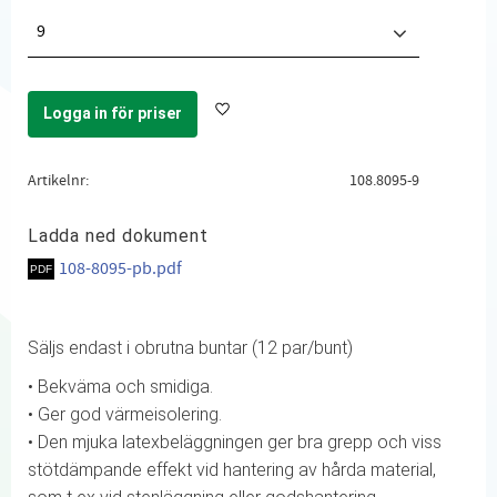
9
Logga in för priser
Lägg till i favoriter
Artikelnr
108.8095-9
Ladda ned dokument
108-8095-pb.pdf
Säljs endast i obrutna buntar (12 par/bunt)
• Bekväma och smidiga.
• Ger god värmeisolering.
• Den mjuka latexbeläggningen ger bra grepp och viss
stötdämpande effekt vid hantering av hårda material,