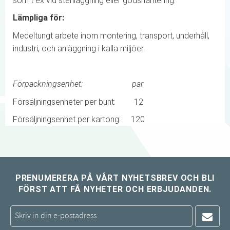
som t ex vid stenläggning eller godshantering.
Lämpliga för:
Medeltungt arbete inom montering, transport, underhåll,
industri, och anläggning i kalla miljöer.
Förpackningsenhet: par
Försäljningsenheter per bunt: 12
Försäljningsenhet per kartong: 120
PRENUMERERA PÅ VÅRT NYHETSBREV OCH BLI
FÖRST ATT FÅ NYHETER OCH ERBJUDANDEN.