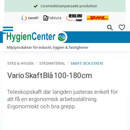
Livsmedelsanpassade produkter
Meny
Faktura
FA
Miljöprodukter för industri, hygien & fastigheter
STÄD & HYGIEN
STÄDMATERIAL
SKAFT OCH STATIV
Vario Skaft Blå 100-180cm
Teleskopskaft där längden justeras enkelt för
att få en ergonomisk arbetsställning.
Ergonomiskt och bra grepp.