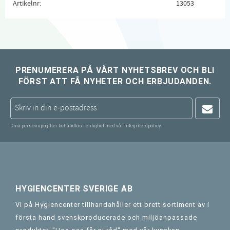
Artikelnr
13053
PRENUMERERA PÅ VÅRT NYHETSBREV OCH BLI
FÖRST ATT FÅ NYHETER OCH ERBJUDANDEN.
Dina personuppgifter behandlas i enlighet med vår
integritetspolicy
.
HYGIENCENTER SVERIGE AB
Vi på Hygiencenter tillhandahåller ett brett sortiment av i
första hand svenskproducerade och miljöanpassade