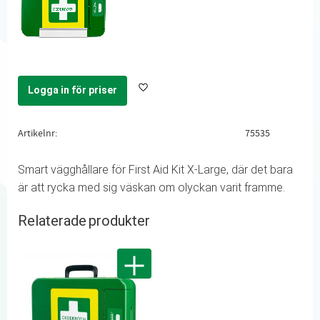
Logga in för priser
Lägg till i favoriter
Artikelnr
75535
Smart vägghållare för First Aid Kit X-Large, där det bara
är att rycka med sig väskan om olyckan varit framme.
Relaterade produkter