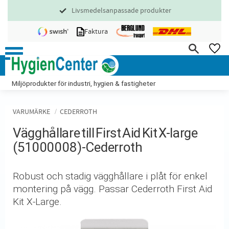
Livsmedelsanpassade produkter
Meny
Faktura
FA
Miljöprodukter för industri, hygien & fastigheter
VARUMÄRKE
CEDERROTH
Vägghållare till First Aid Kit X-large
(51000008)-Cederroth
Robust och stadig vägghållare i plåt för enkel
montering på vägg. Passar Cederroth First Aid
Kit X-Large.