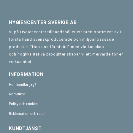
HYGIENCENTER SVERIGE AB
Vi på Hygiencenter tillhandahåller ett brett sortiment av i
första hand svenskproducerade och miljöanpassade
produkter. "Hos oss får ni råd" med vår kunskap
och högkvalitativa produkter skapar vi ett mervärde för er
verksamhet.
INFORMATION
Hur handlar jag?
Köpvillkor
Policy och cookies
Reklamation och retur
KUNDTJÄNST