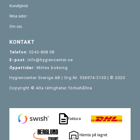
Kundtjänst
Mina sidor
Om oss
KONTAKT
Telefon:
0243-808 08
E-post:
info@hygiencenter.se
Öppettider:
Mötes bokning
Hygiencenter Sverige AB | Org.Nr. 556974-3130 | © 2020
Copyright © Alla rättigheter förbehållna
Faktura
Hämta på lagret