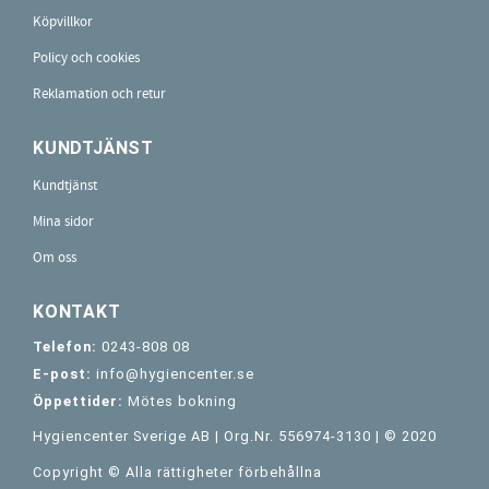
Köpvillkor
Policy och cookies
Reklamation och retur
KUNDTJÄNST
Kundtjänst
Mina sidor
Om oss
KONTAKT
Telefon:
0243-808 08
E-post:
info@hygiencenter.se
Öppettider:
Mötes bokning
Hygiencenter Sverige AB | Org.Nr. 556974-3130 | © 2020
Copyright © Alla rättigheter förbehållna