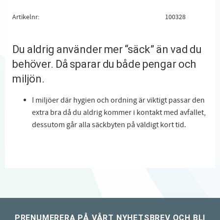
Artikelnr
100328
Du aldrig använder mer “säck” än vad du
behöver. Då sparar du både pengar och
miljön.
I miljöer där hygien och ordning är viktigt passar den
extra bra då du aldrig kommer i kontakt med avfallet,
dessutom går alla säckbyten på väldigt kort tid.
PRENUMERERA PÅ VÅRT NYHETSBREV OCH BLI