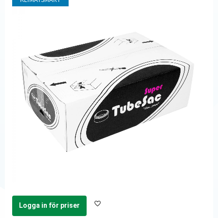
KLIMATSMART
Logga in för priser
Lägg till i favoriter