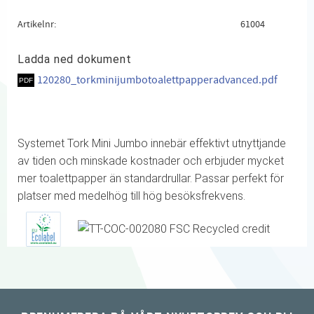
Artikelnr
61004
Ladda ned dokument
120280_torkminijumbotoalettpapperadvanced.pdf
Systemet Tork Mini Jumbo innebär effektivt utnyttjande
av tiden och minskade kostnader och erbjuder mycket
mer toalettpapper än standardrullar. Passar perfekt för
platser med medelhög till hög besöksfrekvens.