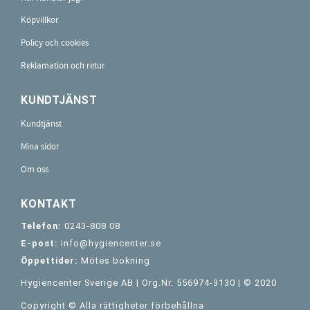
Köpvillkor
Policy och cookies
Reklamation och retur
KUNDTJÄNST
Kundtjänst
Mina sidor
Om oss
KONTAKT
Telefon:
0243-808 08
E-post:
info@hygiencenter.se
Öppettider:
Mötes bokning
Hygiencenter Sverige AB | Org.Nr. 556974-3130 | © 2020
Copyright © Alla rättigheter förbehållna