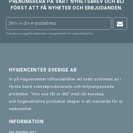
PRENUMERERA PÅ VÅRT NYHETSBREV OCH BLI
FÖRST ATT FÅ NYHETER OCH ERBJUDANDEN.
Dina personuppgifter behandlas i enlighet med vår
integritetspolicy
.
HYGIENCENTER SVERIGE AB
Vi på Hygiencenter tillhandahåller ett brett sortiment av i
första hand svenskproducerade och miljöanpassade
produkter. "Hos oss får ni råd" med vår kunskap
och högkvalitativa produkter skapar vi ett mervärde för er
verksamhet.
INFORMATION
Hur handlar jag?