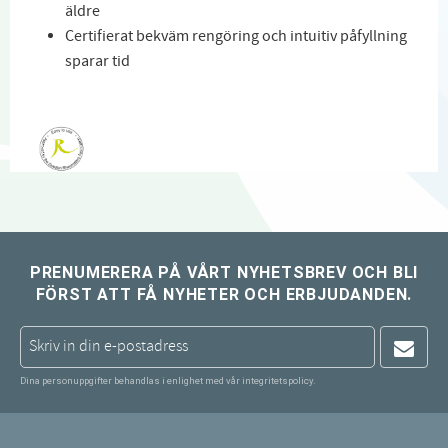
äldre
Certifierat bekväm rengöring och intuitiv påfyllning
sparar tid
PRENUMERERA PÅ VÅRT NYHETSBREV OCH BLI
FÖRST ATT FÅ NYHETER OCH ERBJUDANDEN.
Dina personuppgifter behandlas i enlighet med vår
integritetspolicy
.