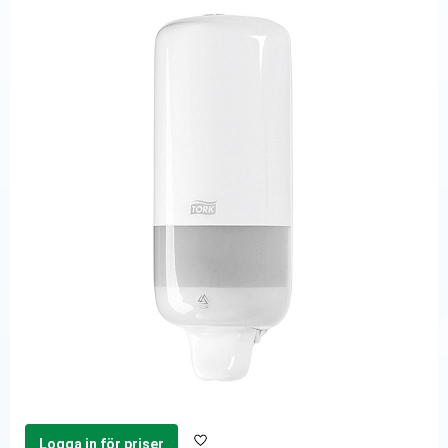
Logga in för priser