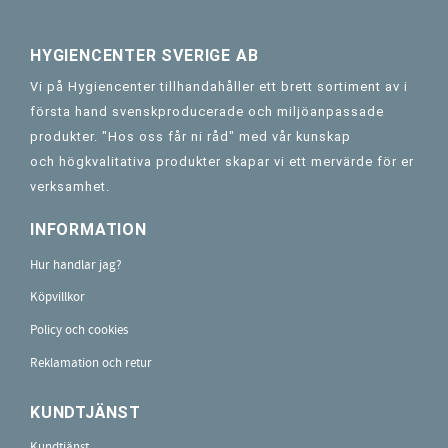
HYGIENCENTER SVERIGE AB
Vi på Hygiencenter tillhandahåller ett brett sortiment av i
första hand svenskproducerade och miljöanpassade
produkter. "Hos oss får ni råd" med vår kunskap
och högkvalitativa produkter skapar vi ett mervärde för er
verksamhet.
INFORMATION
Hur handlar jag?
Köpvillkor
Policy och cookies
Reklamation och retur
KUNDTJÄNST
Kundtjänst