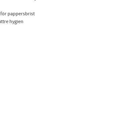
 för pappersbrist
ttre hygien