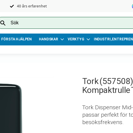
40 års erfarenhet
FÖRSTA HJÄLPEN
HANDSKAR
VERKTYG
INDUSTRI, ENTREPREN
Tork (557508)
Kompaktrulle 
Tork Dispenser Mid-s
passar perfekt för 
besöksfrekvens.