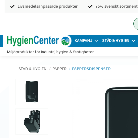
Livsmedelsanpassade produkter
75% svenskt sortiment
KAMPANJ
STÄD & HYGIEN
Miljöprodukter för industri, hygien & fastigheter
STÄD & HYGIEN
PAPPER
PAPPERSDISPENSER