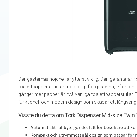
Där gästernas nöjdhet är ytterst viktig. Den garanterar hö
toalettpapper alltid är tillgängligt för gästerna, eftersom 
gånger mer papper än två vanliga toalettpappersrullar. 
funktionell och modern design som skapar ett långvarigt
Visste du detta om Tork Dispenser Mid-size Twin
Automatiskt rullbyte gör det lätt för besökare att k
Kompakt och utrymmessnål design som passar för 