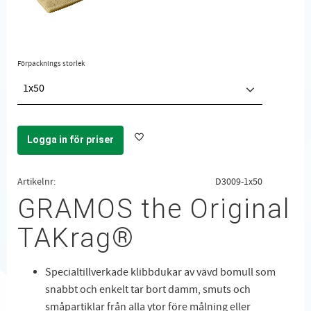
Förpacknings storlek
1x50
Logga in för priser
Lägg till i favoriter
Artikelnr
D3009-1x50
GRAMOS the Original
TAKrag®
Specialtillverkade klibbdukar av vävd bomull som
snabbt och enkelt tar bort damm, smuts och
småpartiklar från alla ytor före målning eller