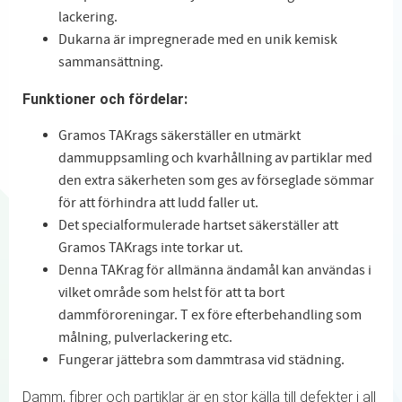
lackering.
Dukarna är impregnerade med en unik kemisk
sammansättning.
Funktioner och fördelar:
Gramos TAKrags säkerställer en utmärkt
dammuppsamling och kvarhållning av partiklar med
den extra säkerheten som ges av förseglade sömmar
för att förhindra att ludd faller ut.
Det specialformulerade hartset säkerställer att
Gramos TAKrags inte torkar ut.
Denna TAKrag för allmänna ändamål kan användas i
vilket område som helst för att ta bort
dammföroreningar. T ex före efterbehandling som
målning, pulverlackering etc.
Fungerar jättebra som dammtrasa vid städning.
Damm, fibrer och partiklar är en stor källa till defekter i all