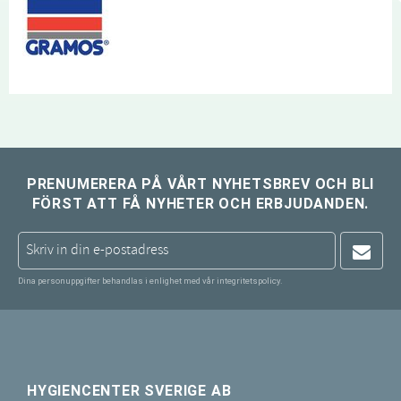
PRENUMERERA PÅ VÅRT NYHETSBREV OCH BLI
FÖRST ATT FÅ NYHETER OCH ERBJUDANDEN.
Dina personuppgifter behandlas i enlighet med vår
integritetspolicy
.
HYGIENCENTER SVERIGE AB