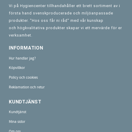
Vi på Hygiencenter tillhandahåller ett brett sortiment av i
första hand svenskproducerade och miljöanpassade
produkter. "Hos oss får ni råd" med vår kunskap
och högkvalitativa produkter skapar vi ett mervärde för er
verksamhet.
INFORMATION
Hur handlar jag?
Köpvillkor
Policy och cookies
Reklamation och retur
KUNDTJÄNST
Kundtjänst
Mina sidor
Om oss