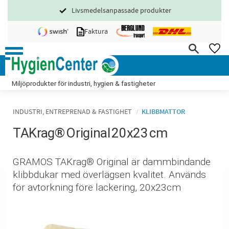
Livsmedelsanpassade produkter
Meny
Faktura
FA
Miljöprodukter för industri, hygien & fastigheter
INDUSTRI, ENTREPRENAD & FASTIGHET
KLIBBMATTOR
TAKrag® Original 20x23 cm
GRAMOS TAKrag® Original är dammbindande
klibbdukar med överlägsen kvalitet. Används
för avtorkning före lackering, 20x23cm