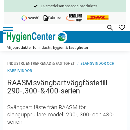
Livsmedelsanpassade produkter
Meny
Faktura
FA
Miljöprodukter för industri, hygien & fastigheter
INDUSTRI, ENTREPRENAD & FASTIGHET
SLANGVINDOR OCH
KABELVINDOR
RAASM svängbart väggfäste till
290-, 300- & 400-serien
Svängbart fäste från RAASM för
slangupprullare modell 290-, 300- och 430-
serien.