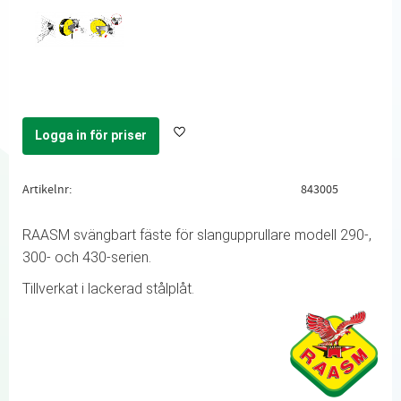
Logga in för priser
Lägg till i favoriter
Artikelnr
843005
RAASM svängbart fäste för slangupprullare modell 290-,
300- och 430-serien.
Tillverkat i lackerad stålplåt.