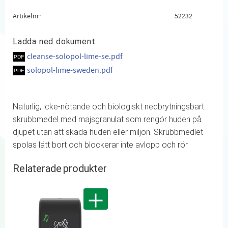
Artikelnr
52232
Ladda ned dokument
cleanse-solopol-lime-se.pdf
solopol-lime-sweden.pdf
Naturlig, icke-nötande och biologiskt nedbrytningsbart
skrubbmedel med majsgranulat som rengör huden på
djupet utan att skada huden eller miljön. Skrubbmedlet
spolas lätt bort och blockerar inte avlopp och rör.
Relaterade produkter