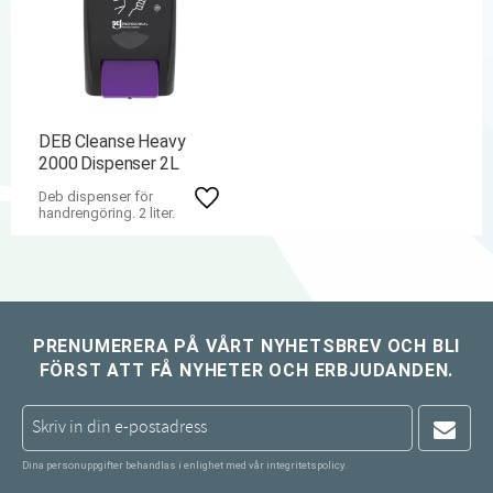
DEB Cleanse Heavy
2000 Dispenser 2L
Deb dispenser för
Lägg till i favoriter
handrengöring. 2 liter.
PRENUMERERA PÅ VÅRT NYHETSBREV OCH BLI
FÖRST ATT FÅ NYHETER OCH ERBJUDANDEN.
Dina personuppgifter behandlas i enlighet med vår
integritetspolicy
.