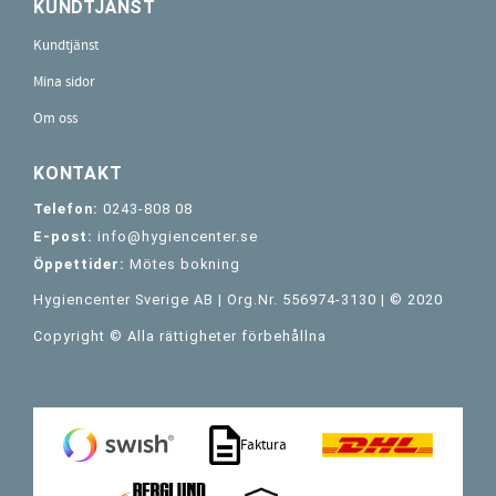
KUNDTJÄNST
Kundtjänst
Mina sidor
Om oss
KONTAKT
Telefon:
0243-808 08
E-post:
info@hygiencenter.se
Öppettider:
Mötes bokning
Hygiencenter Sverige AB | Org.Nr. 556974-3130 | © 2020
Copyright © Alla rättigheter förbehållna
Faktura