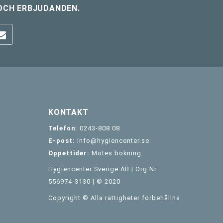
OCH ERBJUDANDEN.
KONTAKT
Telefon:
0243-808 08
E-post:
info@hygiencenter.se
Öppettider:
Mötes bokning
Hygiencenter Sverige AB | Org.Nr.
556974-3130 | © 2020
Copyright © Alla rättigheter förbehållna