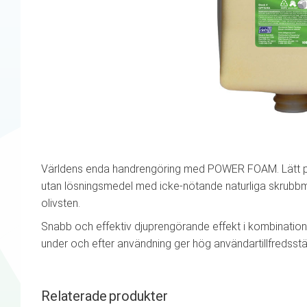
Världens enda handrengöring med POWER FOAM. Lätt 
utan lösningsmedel med icke-nötande naturliga skrubb
olivsten.
Snabb och effektiv djuprengörande effekt i kombination
under och efter användning ger hög användartillfredsstäl
Relaterade produkter