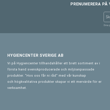
PRENUMERERA PÅ 
Dina 
HYGIENCENTER SVERIGE AB
Vi på Hygiencenter tillhandahåller ett brett sortiment av i
första hand svenskproducerade och miljöanpassade
produkter. "Hos oss får ni råd" med vår kunskap
och högkvalitativa produkter skapar vi ett mervärde för er
verksamhet.