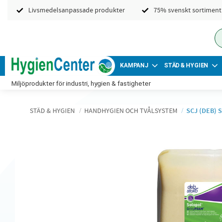
Livsmedelsanpassade produkter
75% svenskt sortiment
KAMPANJ
STÄD & HYGIEN
Miljöprodukter för industri, hygien & fastigheter
STÄD & HYGIEN
HANDHYGIEN OCH TVÅLSYSTEM
SCJ (DEB) 