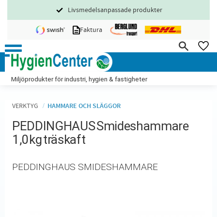
Livsmedelsanpassade produkter
Meny
Faktura
FA
Miljöprodukter för industri, hygien & fastigheter
VERKTYG
HAMMARE OCH SLÄGGOR
PEDDINGHAUS Smideshammare
1,0kg träskaft
PEDDINGHAUS SMIDESHAMMARE