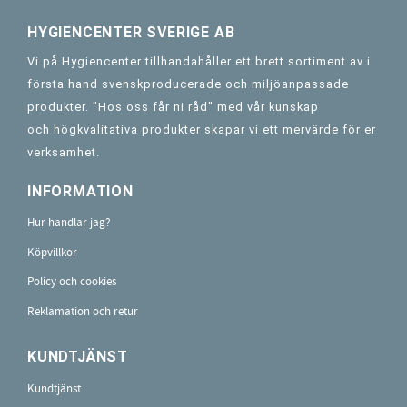
HYGIENCENTER SVERIGE AB
Vi på Hygiencenter tillhandahåller ett brett sortiment av i
första hand svenskproducerade och miljöanpassade
produkter. "Hos oss får ni råd" med vår kunskap
och högkvalitativa produkter skapar vi ett mervärde för er
verksamhet.
INFORMATION
Hur handlar jag?
Köpvillkor
Policy och cookies
Reklamation och retur
KUNDTJÄNST
Kundtjänst