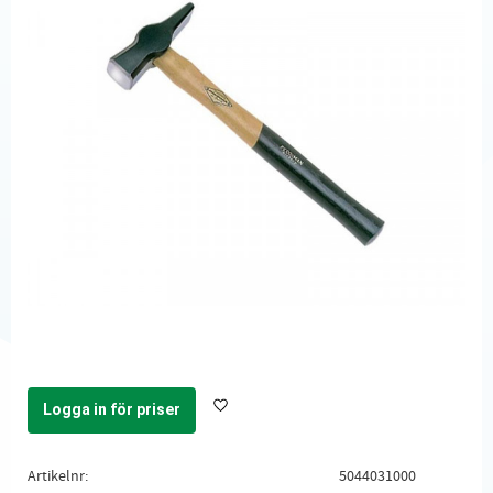
Logga in för priser
Lägg till i favoriter
Artikelnr
5044031000