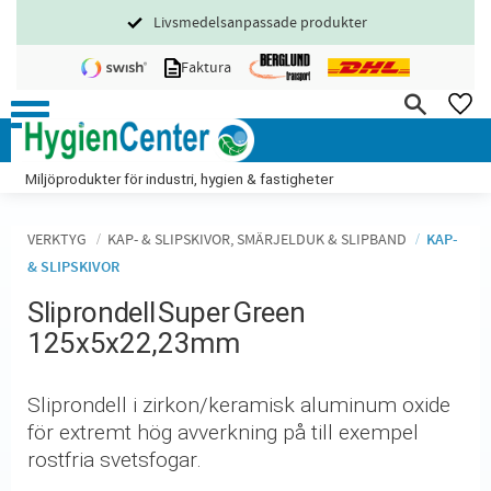
Livsmedelsanpassade produkter
Meny
Faktura
FA
Miljöprodukter för industri, hygien & fastigheter
VERKTYG
KAP- & SLIPSKIVOR, SMÄRJELDUK & SLIPBAND
KAP-
& SLIPSKIVOR
Sliprondell Super Green
125x5x22,23mm
Sliprondell i zirkon/keramisk aluminum oxide
för extremt hög avverkning på till exempel
rostfria svetsfogar.