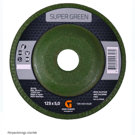
Förpacknings storlek