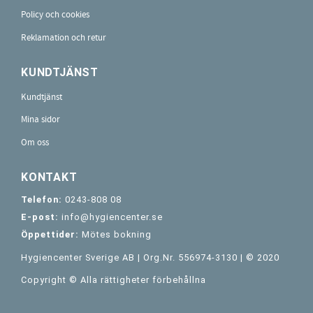
Policy och cookies
Reklamation och retur
KUNDTJÄNST
Kundtjänst
Mina sidor
Om oss
KONTAKT
Telefon:
0243-808 08
E-post:
info@hygiencenter.se
Öppettider:
Mötes bokning
Hygiencenter Sverige AB | Org.Nr. 556974-3130 | © 2020
Copyright © Alla rättigheter förbehållna