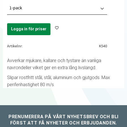
1-pack
Logga in för priser
Lägg till i favoriter
Artikelnr
K540
Avverkar mjukare, kallare och tystare än vanliga
navrondeller vilket ger en extra lång livslängd.
Slipar rostfritt stål, stål, aluminium och gjutgods. Max
periferihastighet 80 m/s.
PRENUMERERA PÅ VÅRT NYHETSBREV OCH BLI
FÖRST ATT FÅ NYHETER OCH ERBJUDANDEN.