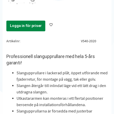
Logga in för priser
Lägg till i favoriter
Artikelnr
V540-2020
Professionell slangupprullare med hela 5-års
garanti!
Slangupprullare i lackerad plåt, öppet utförande med
fjäderretur, för montage på vägg, tak eller golv.
Slangen återgår till inlindat läge vid ett lätt drag i den
utdragna slangen.
Utkastararmen kan monteras i ett flertal positioner
beroende på installationsförhållandena.
Slangupprullarna är försedda med justerbar