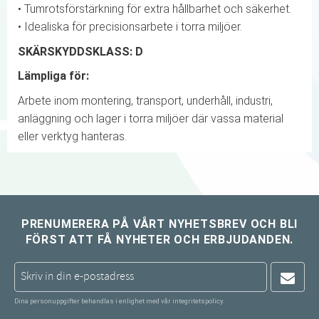
• Tumrotsförstärkning för extra hållbarhet och säkerhet.
• Idealiska för precisionsarbete i torra miljöer.
SKÄRSKYDDSKLASS: D
Lämpliga för:
Arbete inom montering, transport, underhåll, industri,
anläggning och lager i torra miljöer där vassa material
eller verktyg hanteras.
PRENUMERERA PÅ VÅRT NYHETSBREV OCH BLI
FÖRST ATT FÅ NYHETER OCH ERBJUDANDEN.
Dina personuppgifter behandlas i enlighet med vår
integritetspolicy
.