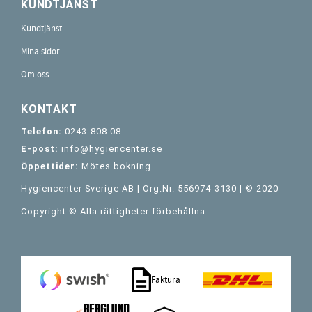
KUNDTJÄNST
Kundtjänst
Mina sidor
Om oss
KONTAKT
Telefon:
0243-808 08
E-post:
info@hygiencenter.se
Öppettider:
Mötes bokning
Hygiencenter Sverige AB | Org.Nr. 556974-3130 | © 2020
Copyright © Alla rättigheter förbehållna
Faktura