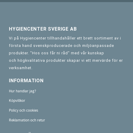
HYGIENCENTER SVERIGE AB
Vi på Hygiencenter tillhandahåller ett brett sortiment av i
första hand svenskproducerade och miljöanpassade
produkter. "Hos oss får ni råd" med vår kunskap
och högkvalitativa produkter skapar vi ett mervärde för er
verksamhet.
INFORMATION
Hur handlar jag?
Köpvillkor
Policy och cookies
Reklamation och retur