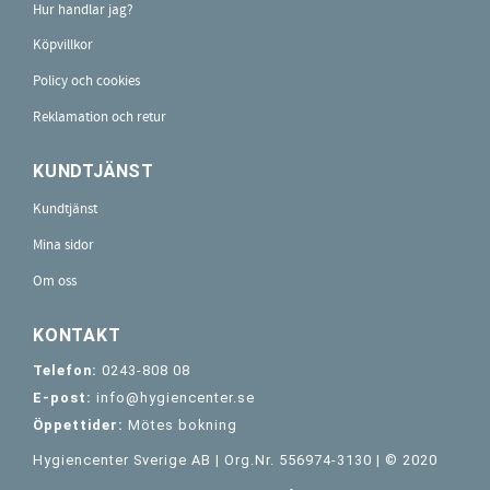
Hur handlar jag?
Köpvillkor
Policy och cookies
Reklamation och retur
KUNDTJÄNST
Kundtjänst
Mina sidor
Om oss
KONTAKT
Telefon:
0243-808 08
E-post:
info@hygiencenter.se
Öppettider:
Mötes bokning
Hygiencenter Sverige AB | Org.Nr. 556974-3130 | © 2020