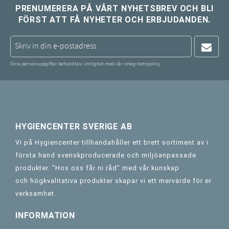
PRENUMERERA PÅ VÅRT NYHETSBREV OCH BLI
FÖRST ATT FÅ NYHETER OCH ERBJUDANDEN.
Dina personuppgifter behandlas i enlighet med vår
integritetspolicy
.
HYGIENCENTER SVERIGE AB
Vi på Hygiencenter tillhandahåller ett brett sortiment av i
första hand svenskproducerade och miljöanpassade
produkter. "Hos oss får ni råd" med vår kunskap
och högkvalitativa produkter skapar vi ett mervärde för er
verksamhet.
INFORMATION