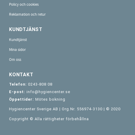
Policy och cookies
Reklamation och retur
KUNDTJÄNST
Kundtjänst
Mina sidor
Om oss
KONTAKT
Telefon:
0243-808 08
E-post:
info@hygiencenter.se
Öppettider:
Mötes bokning
Hygiencenter Sverige AB | Org.Nr. 556974-3130 | © 2020
Copyright © Alla rättigheter förbehållna