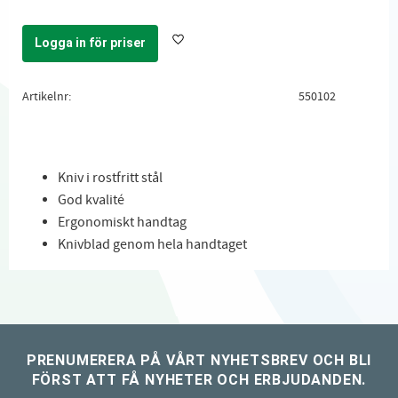
Logga in för priser
Lägg till i favoriter
Artikelnr
550102
Kniv i rostfritt stål
God kvalité
Ergonomiskt handtag
Knivblad genom hela handtaget
PRENUMERERA PÅ VÅRT NYHETSBREV OCH BLI
FÖRST ATT FÅ NYHETER OCH ERBJUDANDEN.