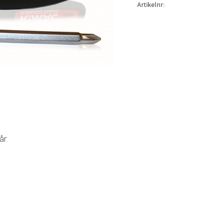
Artikelnr
år: