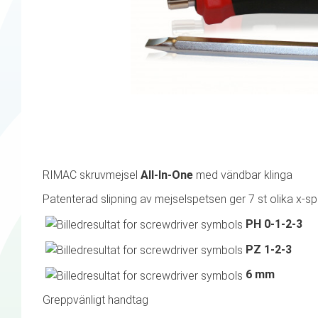
RIMAC skruvmejsel
All-In-One
med vändbar klinga
Patenterad slipning av mejselspetsen ger 7 st olika x-sp
PH 0-1-2-3
PZ 1-2-3
6 mm
Greppvänligt handtag