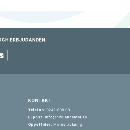
OCH ERBJUDANDEN.
KONTAKT
Telefon:
0243-808 08
E-post:
info@hygiencenter.se
Öppettider:
Mötes bokning