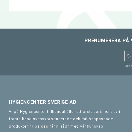
PRENUMERERA PÅ 
Dina 
HYGIENCENTER SVERIGE AB
Vi på Hygiencenter tillhandahåller ett brett sortiment av i
första hand svenskproducerade och miljöanpassade
produkter. "Hos oss får ni råd" med vår kunskap