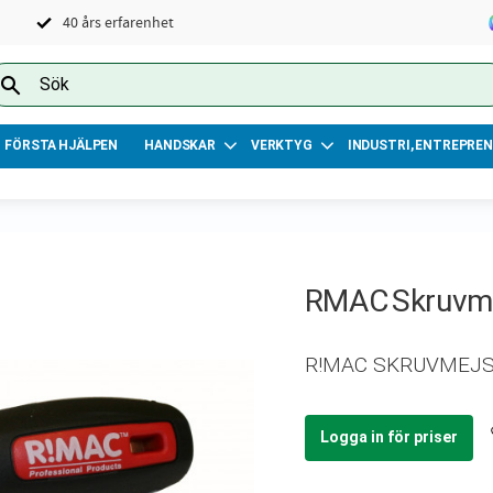
40 års erfarenhet
FÖRSTA HJÄLPEN
HANDSKAR
VERKTYG
INDUSTRI, ENTREPREN
RMAC Skruvmej
R!MAC SKRUVMEJSE
Logga in för priser