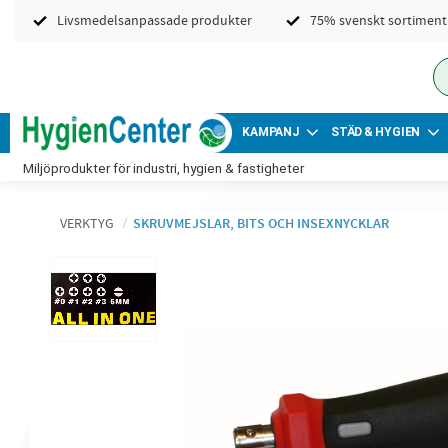
Livsmedelsanpassade produkter
75% svenskt sortiment
KAMPANJ
STÄD & HYGIEN
Miljöprodukter för industri, hygien & fastigheter
VERKTYG
SKRUVMEJSLAR, BITS OCH INSEXNYCKLAR