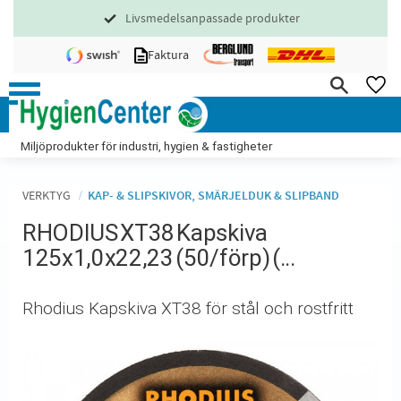
Livsmedelsanpassade produkter
Meny
Faktura
FA
Miljöprodukter för industri, hygien & fastigheter
VERKTYG
KAP- & SLIPSKIVOR, SMÄRJELDUK & SLIPBAND
RHODIUS XT38 Kapskiva
125x1,0x22,23 (50/förp) (...
Rhodius Kapskiva XT38 för stål och rostfritt