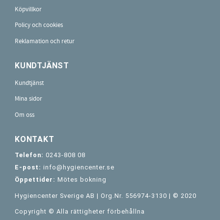
Köpvillkor
Policy och cookies
Reklamation och retur
KUNDTJÄNST
Kundtjänst
Mina sidor
Om oss
KONTAKT
Telefon:
0243-808 08
E-post:
info@hygiencenter.se
Öppettider:
Mötes bokning
Hygiencenter Sverige AB | Org.Nr. 556974-3130 | © 2020
Copyright © Alla rättigheter förbehållna