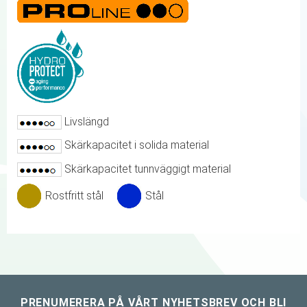
Livslängd
Skärkapacitet i solida material
Skärkapacitet tunnväggigt material
Rostfritt stål
Stål
PRENUMERERA PÅ VÅRT NYHETSBREV OCH BLI