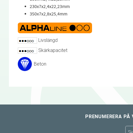
230x7x2,4x22,23mm
350x7x2,8x25,4mm
Livslängd
Skärkapacitet
Beton
PRENUMERERA PÅ 