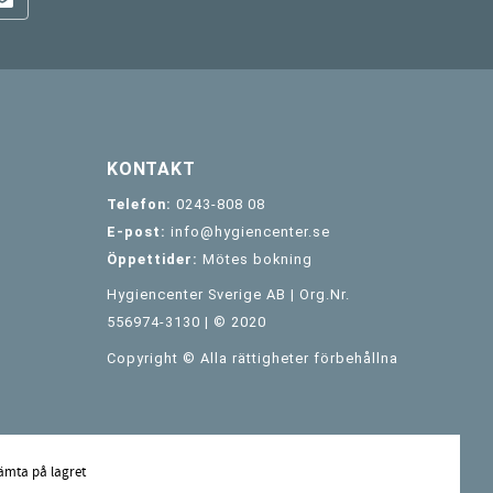
KONTAKT
Telefon:
0243-808 08
E-post:
info@hygiencenter.se
Öppettider:
Mötes bokning
Hygiencenter Sverige AB | Org.Nr.
556974-3130 | © 2020
Copyright © Alla rättigheter förbehållna
ämta på lagret