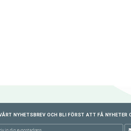
VÅRT NYHETSBREV OCH BLI FÖRST ATT FÅ NYHETER 