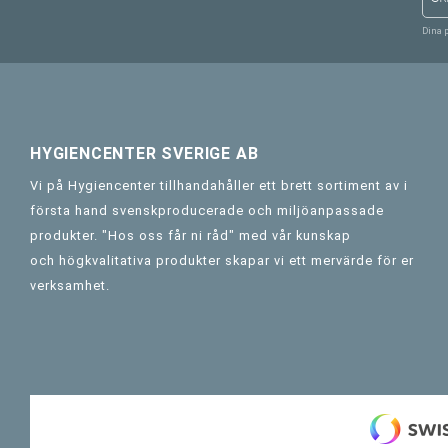
Dina 
HYGIENCENTER SVERIGE AB
Vi på Hygiencenter tillhandahåller ett brett sortiment av i
första hand svenskproducerade och miljöanpassade
produkter. "Hos oss får ni råd" med vår kunskap
och högkvalitativa produkter skapar vi ett mervärde för er
verksamhet.