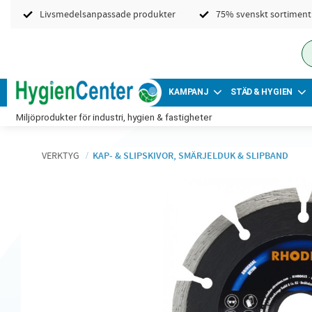
Livsmedelsanpassade produkter
75% svenskt sortiment
KAMPANJ
STÄD & HYGIEN
Miljöprodukter för industri, hygien & fastigheter
VERKTYG
KAP- & SLIPSKIVOR, SMÄRJELDUK & SLIPBAND