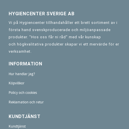
HYGIENCENTER SVERIGE AB
Vi på Hygiencenter tillhandahåller ett brett sortiment av i
första hand svenskproducerade och miljöanpassade
produkter. "Hos oss får ni råd" med vår kunskap
och högkvalitativa produkter skapar vi ett mervärde för er
verksamhet.
INFORMATION
Hur handlar jag?
Köpvillkor
Policy och cookies
Reklamation och retur
KUNDTJÄNST
Kundtjänst