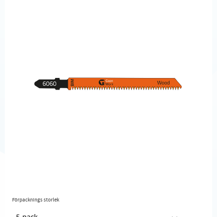
Förpacknings storlek