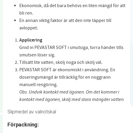
Ekonomisk, då det bara behövs en liten mängd för att
bli ren.
En annan viktig faktor är att den inte täpper till
avloppet.
Applicering
Gnid in PEVASTAR SOFT i smutsiga, torra händer tills
smutsen löser sig.
Tillsätt lite vatten, skölj noga och skölj väl.
PEVASTAR SOFT är ekonomiskt i användning. En
doseringsmängd är tillräcklig för en noggrann
manuell rengöring.
Obs: Undvik kontakt med ögonen. Om det kommer i
kontakt med ögonen, skölj med stora mängder vatten.
Slipmedel av valnötskal
Förpackning: