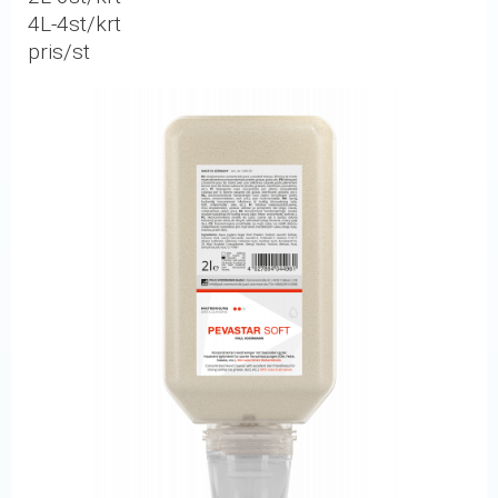
4L-4st/krt
pris/st