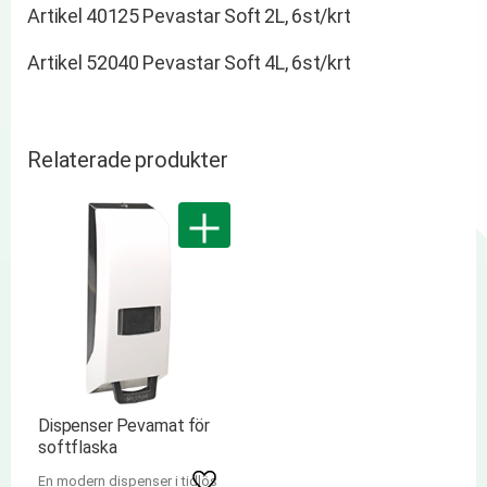
Artikel 40125 Pevastar Soft 2L, 6st/krt
Artikel 52040 Pevastar Soft 4L, 6st/krt
Relaterade produkter
Dispenser Pevamat för
softflaska
En modern dispenser i tidlös