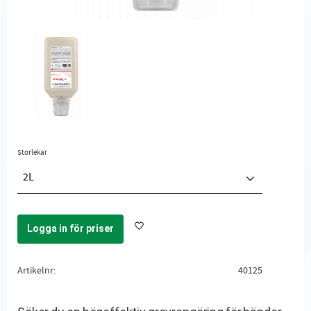
Storlekar
2L
Logga in för priser
Lägg till i favoriter
Artikelnr
40125