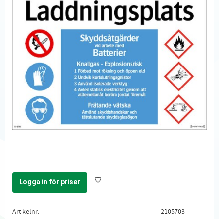
Logga in för priser
Lägg till i favoriter
Artikelnr
2105703