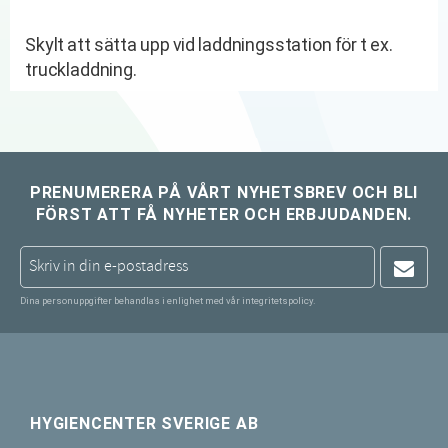
Skylt att sätta upp vid laddningsstation för t ex.
truckladdning.
PRENUMERERA PÅ VÅRT NYHETSBREV OCH BLI
FÖRST ATT FÅ NYHETER OCH ERBJUDANDEN.
Dina personuppgifter behandlas i enlighet med vår
integritetspolicy
.
HYGIENCENTER SVERIGE AB