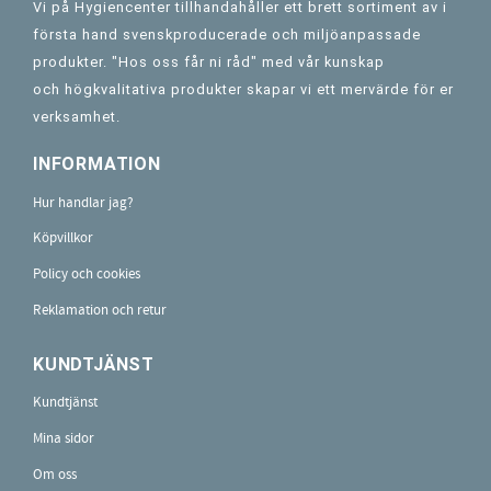
Vi på Hygiencenter tillhandahåller ett brett sortiment av i
första hand svenskproducerade och miljöanpassade
produkter. "Hos oss får ni råd" med vår kunskap
och högkvalitativa produkter skapar vi ett mervärde för er
verksamhet.
INFORMATION
Hur handlar jag?
Köpvillkor
Policy och cookies
Reklamation och retur
KUNDTJÄNST
Kundtjänst
Mina sidor
Om oss