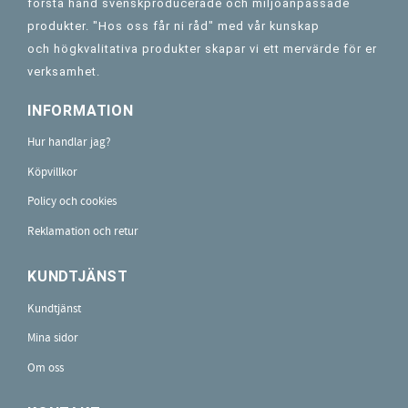
första hand svenskproducerade och miljöanpassade
produkter. "Hos oss får ni råd" med vår kunskap
och högkvalitativa produkter skapar vi ett mervärde för er
verksamhet.
INFORMATION
Hur handlar jag?
Köpvillkor
Policy och cookies
Reklamation och retur
KUNDTJÄNST
Kundtjänst
Mina sidor
Om oss