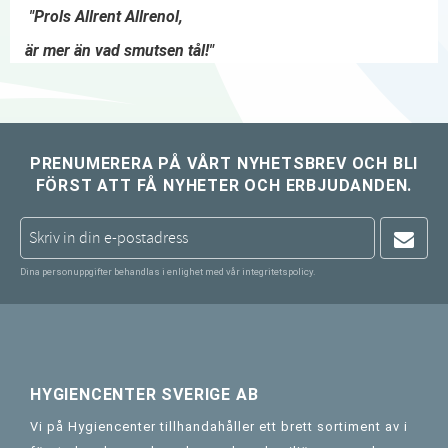
"Prols Allrent Allrenol,
är mer än vad smutsen tål!"
PRENUMERERA PÅ VÅRT NYHETSBREV OCH BLI
FÖRST ATT FÅ NYHETER OCH ERBJUDANDEN.
Dina personuppgifter behandlas i enlighet med vår
integritetspolicy
.
HYGIENCENTER SVERIGE AB
Vi på Hygiencenter tillhandahåller ett brett sortiment av i