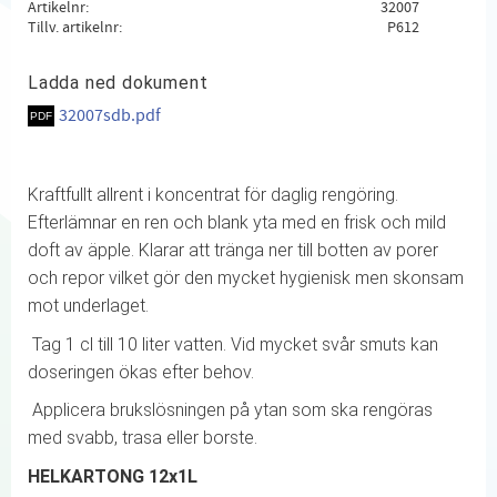
Artikelnr
32007
Tillv. artikelnr
P612
Ladda ned dokument
32007sdb.pdf
Kraftfullt allrent i koncentrat för daglig rengöring.
Efterlämnar en ren och blank yta med en frisk och mild
doft av äpple. Klarar att tränga ner till botten av porer
och repor vilket gör den mycket hygienisk men skonsam
mot underlaget.
Tag 1 cl till 10 liter vatten. Vid mycket svår smuts kan
doseringen ökas efter behov.
Applicera brukslösningen på ytan som ska rengöras
med svabb, trasa eller borste.
HELKARTONG 12x1L