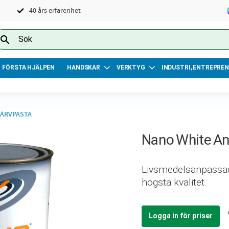
40 års erfarenhet
FÖRSTA HJÄLPEN
HANDSKAR
VERKTYG
INDUSTRI, ENTREPREN
KÄRVPASTA
Nano White An
Livsmedelsanpassad 
högsta kvalitet.
Logga in för priser