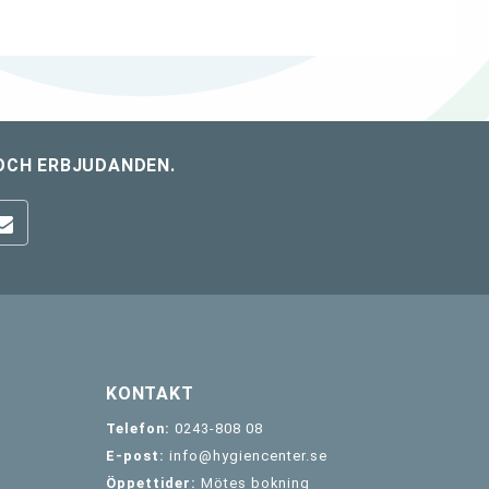
OCH ERBJUDANDEN.
KONTAKT
Telefon:
0243-808 08
E-post:
info@hygiencenter.se
Öppettider:
Mötes bokning