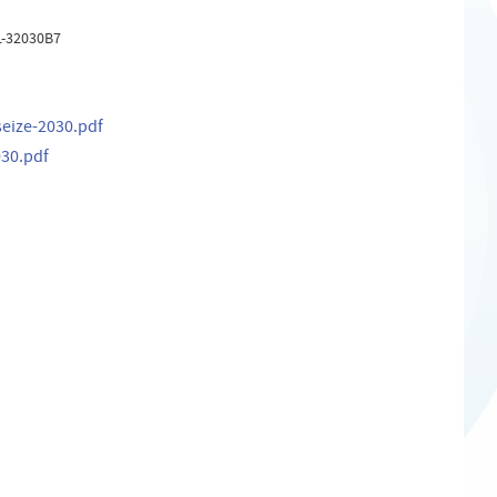
L-32030B7
seize-2030.pdf
030.pdf