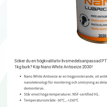
Söker du en högkvalitativ livsmedelsanpassad P
1kg burk? Köp Nano White Antiseize 2030!
Nano White Antiseize är en högpresterande, vit ant
nanoteknologi för montering och smörjning av delar
demonteras.
Står emot höga temperaturer. NSF-certified H1.
Temperaturområde -30°C...+250°C