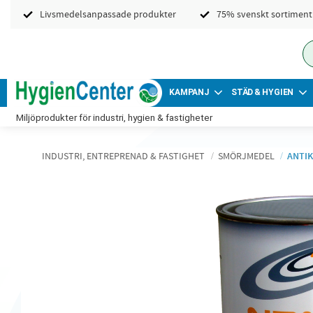
Livsmedelsanpassade produkter
75% svenskt sortiment
KAMPANJ
STÄD & HYGIEN
Miljöprodukter för industri, hygien & fastigheter
INDUSTRI, ENTREPRENAD & FASTIGHET
SMÖRJMEDEL
ANTI