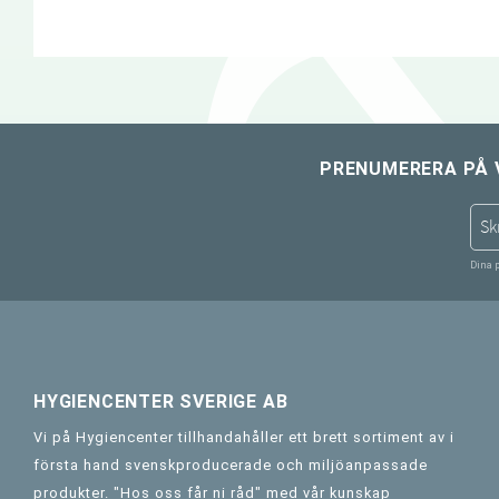
PRENUMERERA PÅ 
Dina 
HYGIENCENTER SVERIGE AB
Vi på Hygiencenter tillhandahåller ett brett sortiment av i
första hand svenskproducerade och miljöanpassade
produkter. "Hos oss får ni råd" med vår kunskap