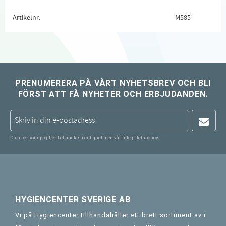
Artikelnr
M585
PRENUMERERA PÅ VÅRT NYHETSBREV OCH BLI
FÖRST ATT FÅ NYHETER OCH ERBJUDANDEN.
Dina personuppgifter behandlas i enlighet med vår
integritetspolicy
.
HYGIENCENTER SVERIGE AB
Vi på Hygiencenter tillhandahåller ett brett sortiment av i