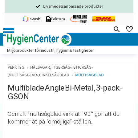
Livsmedelsanpassade produkter
Meny
Faktura
FA
Miljöprodukter för industri, hygien & fastigheter
VERKTYG
HÅLSÅGAR, TIGERSÅG-, STICKSÅG-
,MULTISÅGBLAD-,CIRKELSÅGBLAD
MULTISÅGBLAD
Multiblade Angle Bi-Metal, 3-pack-
GSON
Genialt multisågblad vinklat i 90° gör att du
kommer åt på ”omöjliga” ställen.