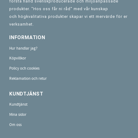
första hand svenskproducerade och miljöanpassade
produkter. "Hos oss får ni råd" med vår kunskap
och högkvalitativa produkter skapar vi ett mervärde för er
verksamhet.
INFORMATION
Hur handlar jag?
Köpvillkor
Policy och cookies
Reklamation och retur
KUNDTJÄNST
Kundtjänst
Mina sidor
Om oss