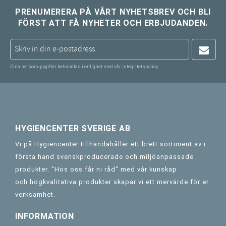
PRENUMERERA PÅ VÅRT NYHETSBREV OCH BLI
FÖRST ATT FÅ NYHETER OCH ERBJUDANDEN.
Dina personuppgifter behandlas i enlighet med vår
integritetspolicy
.
HYGIENCENTER SVERIGE AB
Vi på Hygiencenter tillhandahåller ett brett sortiment av i
första hand svenskproducerade och miljöanpassade
produkter. "Hos oss får ni råd" med vår kunskap
och högkvalitativa produkter skapar vi ett mervärde för er
verksamhet.
INFORMATION