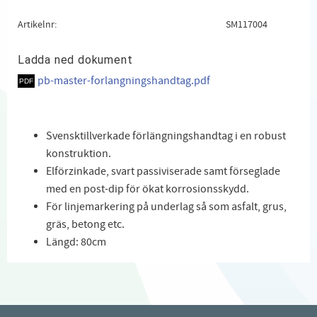
Artikelnr
SM117004
Ladda ned dokument
pb-master-forlangningshandtag.pdf
Svensktillverkade förlängningshandtag i en robust
konstruktion.
Elförzinkade, svart passiviserade samt förseglade
med en post-dip för ökat korrosionsskydd.
För linjemarkering på underlag så som asfalt, grus,
gräs, betong etc.
Längd: 80cm