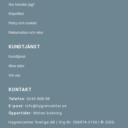
Hur handlar jag?
Köpvillkor
Policy och cookies
Reklamation och retur
KUNDTJÄNST
Kundtjänst
Mina sidor
Om oss
KONTAKT
Telefon:
0243-808 08
E-post:
info@hygiencenter.se
Öppettider:
Mötes bokning
Hygiencenter Sverige AB | Org.Nr. 556974-3130 | © 2020