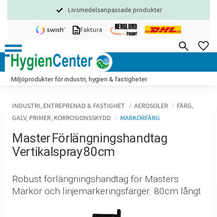
Livsmedelsanpassade produkter
Meny
Faktura
FA
Miljöprodukter för industri, hygien & fastigheter
INDUSTRI, ENTREPRENAD & FASTIGHET
AEROSOLER
FÄRG,
GALV, PRIMER, KORROSIONSSKYDD
MARKÖRFÄRG
Master Förlängningshandtag
Vertikalspray 80cm
Robust förlängningshandtag för Masters
Markör och linjemarkeringsfärger. 80cm långt