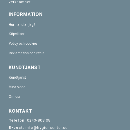
verksamhet.
INFORMATION
Hur handlar jag?
Köpvillkor
Policy och cookies
Reklamation och retur
KUNDTJÄNST
Kundtjänst
Mina sidor
Om oss
KONTAKT
Telefon:
0243-808 08
E-post:
info@hygiencenter.se