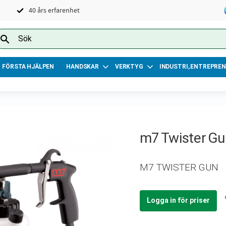
40 års erfarenhet
FÖRSTA HJÄLPEN
HANDSKAR
VERKTYG
INDUSTRI, ENTREPREN
m7 Twister Gu
M7 TWISTER GUN
Logga in för priser