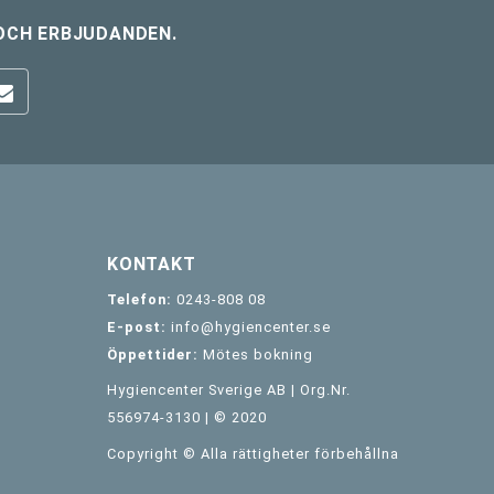
OCH ERBJUDANDEN.
KONTAKT
Telefon:
0243-808 08
E-post:
info@hygiencenter.se
Öppettider:
Mötes bokning
Hygiencenter Sverige AB | Org.Nr.
556974-3130 | © 2020
Copyright © Alla rättigheter förbehållna