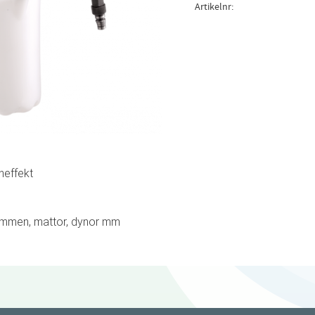
Artikelnr
neffekt
rymmen, mattor, dynor mm