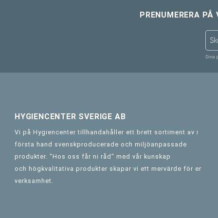
PRENUMERERA PÅ 
Dina 
HYGIENCENTER SVERIGE AB
Vi på Hygiencenter tillhandahåller ett brett sortiment av i
första hand svenskproducerade och miljöanpassade
produkter. "Hos oss får ni råd" med vår kunskap
och högkvalitativa produkter skapar vi ett mervärde för er
verksamhet.