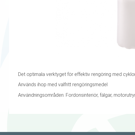
Det optimala verktyget för effektiv rengöring med cyklo
Används ihop med valfritt rengöringsmedel
Användningsområden: Fordonsinteriör, fälgar, motorut