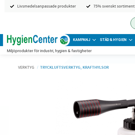
Livsmedelsanpassade produkter
75% svenskt sortiment
KAMPANJ
STÄD & HYGIEN
Miljöprodukter för industri, hygien & fastigheter
VERKTYG
TRYCKLUFTSVERKTYG, KRAFTHYLSOR