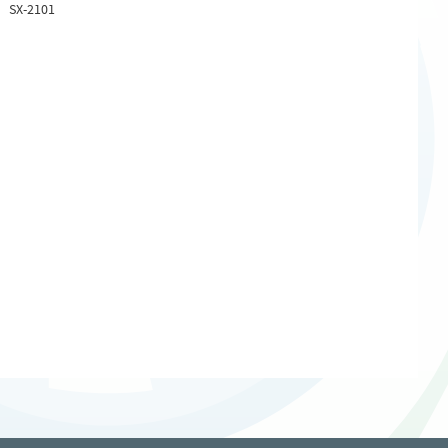
SX-2101