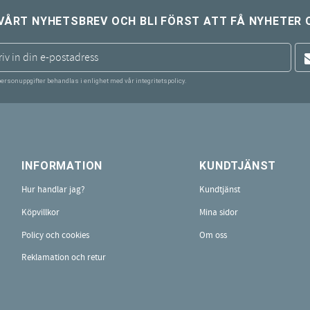
VÅRT NYHETSBREV OCH BLI FÖRST ATT FÅ NYHETER 
personuppgifter behandlas i enlighet med vår
integritetspolicy
.
INFORMATION
KUNDTJÄNST
Hur handlar jag?
Kundtjänst
Köpvillkor
Mina sidor
Policy och cookies
Om oss
Reklamation och retur